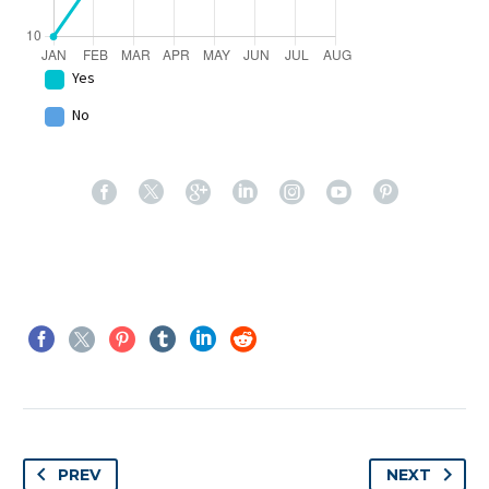
Yes
No
PREV
NEXT