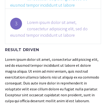
eiusmod tempor incididunt ut labore
Lorem ipsum dolor sit amet,
3
consectetur adipisicing elit, sed do
eiusmod tempor incididunt ut labore
RESULT DRIVEN
Lorem ipsum dolor sit amet, consectetur aditpisicing elit,
sed do eiusmod tempor incididunt ut labore et dolore
magna aliqua. Ut enim ad mini veniam, quis nostrud
exercitation ullamco laboris nisi ut aliquip ex ea commodo
consequat. Duis aute irure dolor in reprehenderit in
voluptate velit esse cillum dolore eu fugiat nulla pariatur.
Excepteur sint occaecat cupidatat non proident, sunt in
culpa qui officia deserunt mollit anim id est laborum.