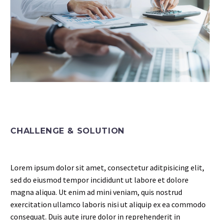
CHALLENGE & SOLUTION
Lorem ipsum dolor sit amet, consectetur aditpisicing elit,
sed do eiusmod tempor incididunt ut labore et dolore
magna aliqua. Ut enim ad mini veniam, quis nostrud
exercitation ullamco laboris nisi ut aliquip ex ea commodo
consequat. Duis aute irure dolor in reprehenderit in