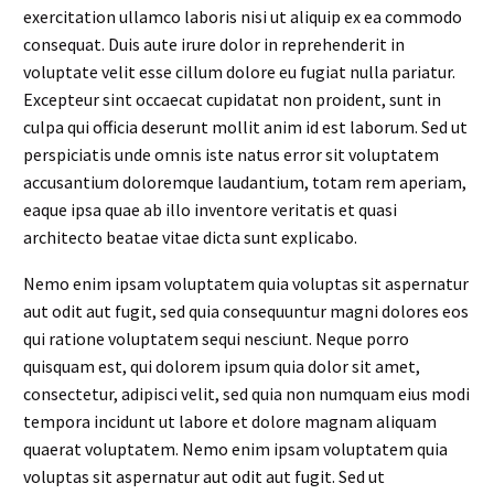
exercitation ullamco laboris nisi ut aliquip ex ea commodo
consequat. Duis aute irure dolor in reprehenderit in
voluptate velit esse cillum dolore eu fugiat nulla pariatur.
Excepteur sint occaecat cupidatat non proident, sunt in
culpa qui officia deserunt mollit anim id est laborum. Sed ut
perspiciatis unde omnis iste natus error sit voluptatem
accusantium doloremque laudantium, totam rem aperiam,
eaque ipsa quae ab illo inventore veritatis et quasi
architecto beatae vitae dicta sunt explicabo.
Nemo enim ipsam voluptatem quia voluptas sit aspernatur
aut odit aut fugit, sed quia consequuntur magni dolores eos
qui ratione voluptatem sequi nesciunt. Neque porro
quisquam est, qui dolorem ipsum quia dolor sit amet,
consectetur, adipisci velit, sed quia non numquam eius modi
tempora incidunt ut labore et dolore magnam aliquam
quaerat voluptatem. Nemo enim ipsam voluptatem quia
voluptas sit aspernatur aut odit aut fugit. Sed ut