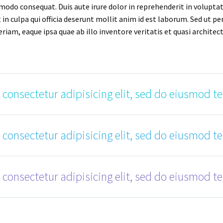
modo consequat. Duis aute irure dolor in reprehenderit in voluptate
in culpa qui officia deserunt mollit anim id est laborum. Sed ut pe
, eaque ipsa quae ab illo inventore veritatis et quasi architecto
 consectetur adipisicing elit, sed do eiusmod t
 consectetur adipisicing elit, sed do eiusmod t
 consectetur adipisicing elit, sed do eiusmod t