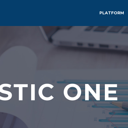
PLATFORM
STIC ONE