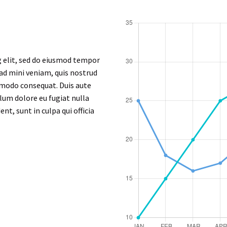
g elit, sed do eiusmod tempor
 ad mini veniam, quis nostrud
ommodo consequat. Duis aute
llum dolore eu fugiat nulla
nt, sunt in culpa qui officia