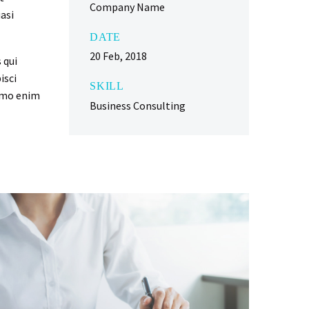
Company Name
asi
DATE
20 Feb, 2018
 qui
isci
SKILL
emo enim
Business Consulting