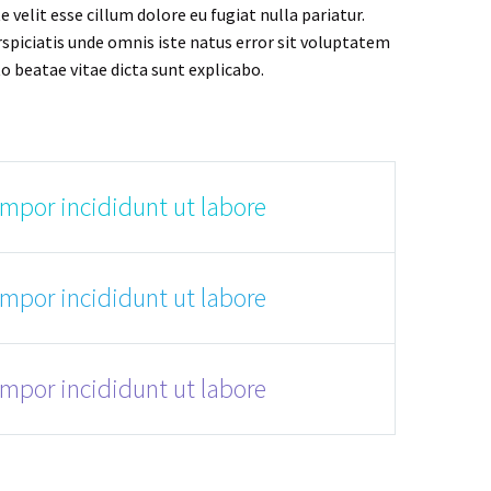
 velit esse cillum dolore eu fugiat nulla pariatur.
rspiciatis unde omnis iste natus error sit voluptatem
 beatae vitae dicta sunt explicabo.
empor incididunt ut labore
empor incididunt ut labore
empor incididunt ut labore