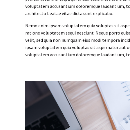
voluptatem accusantium doloremque laudantium, tota
architecto beatae vitae dicta sunt explicabo.
Nemo enim ipsam voluptatem quia voluptas sit aspern
ratione voluptatem sequi nesciunt. Neque porro quisq
velit, sed quia non numquam eius modi tempora inc
ipsam voluptatem quia voluptas sit aspernatur aut odi
voluptatem accusantium doloremque laudantium, tota