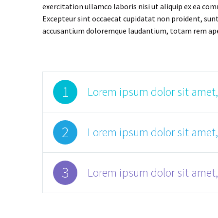
exercitation ullamco laboris nisi ut aliquip ex ea com
Excepteur sint occaecat cupidatat non proident, sunt 
accusantium doloremque laudantium, totam rem aperiam
1
Lorem ipsum dolor sit amet,
2
Lorem ipsum dolor sit amet,
3
Lorem ipsum dolor sit amet,