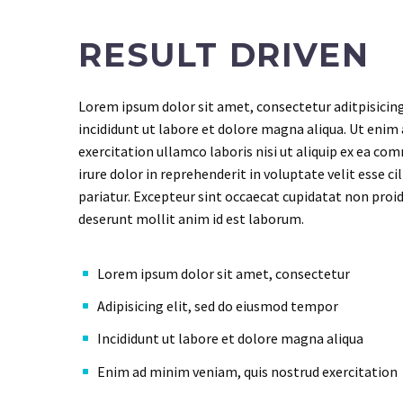
RESULT DRIVEN
Lorem ipsum dolor sit amet, consectetur aditpisicin
incididunt ut labore et dolore magna aliqua. Ut enim
exercitation ullamco laboris nisi ut aliquip ex ea c
irure dolor in reprehenderit in voluptate velit esse ci
pariatur. Excepteur sint occaecat cupidatat non proide
deserunt mollit anim id est laborum.
Lorem ipsum dolor sit amet, consectetur
Adipisicing elit, sed do eiusmod tempor
Incididunt ut labore et dolore magna aliqua
Enim ad minim veniam, quis nostrud exercitation